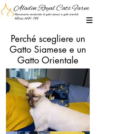
Aladin Royal Cats Farm
Allevamento amatoriale di gatti siamesi e gatti orientali
Affisso ANFI - FIFE
- Aladin Royal Cats Farm - Allevamento di gatti siamesi e orientali - AladinRoyalCatsFarm
Perché scegliere un
Gatto Siamese e un
Gatto Orientale