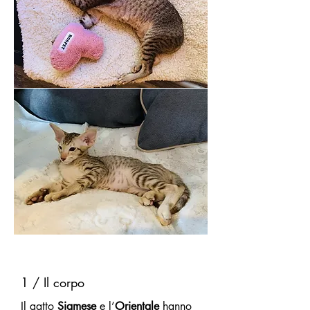
1 / Il corpo
Il gatto
Siamese
e l’
Orientale
hanno