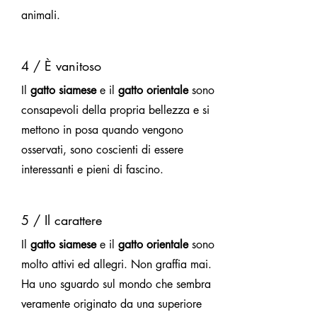
animali.
4 / È vanitoso
Il
gatto siamese
e il
gatto orientale
sono
consapevoli della propria bellezza e si
mettono in posa quando vengono
osservati, sono coscienti di essere
interessanti e pieni di fascino.
5 / Il carattere
Il
gatto siamese
e il
gatto orientale
sono
molto attivi ed allegri. Non graffia mai.
Ha uno sguardo sul mondo che sembra
veramente originato da una superiore