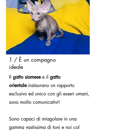
1 / È un compagno
ideale
Il
gatto siamese
e il
gatto
orientale
instaurano un rapporto
esclusivo ed unico con gli esseri umani,
sono molto comunicativi!
Sono capaci di miagolare in una
gamma vastissima di toni e noi col