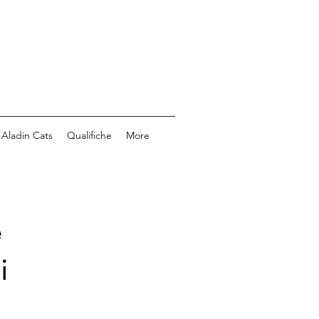
Aladin Cats
Qualifiche
More
e
i