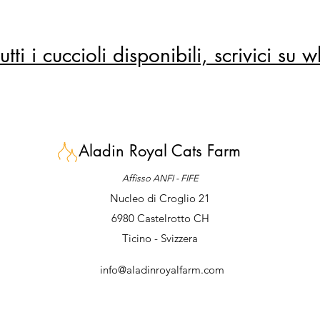
tti i cuccioli disponibili, scrivici su
Aladin Royal Cats Farm
Affisso ANFI - FIFE
Nucleo di Croglio 21
6980 Castelrotto CH
Ticino - Svizzera
info@aladinroyalfarm.com