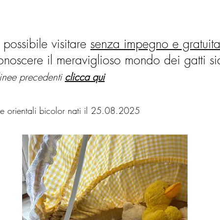
possibile visitare
senza impegno e gratuit
onoscere il meraviglioso mondo dei gatti sia
linee precedenti
clicca qui
i e orientali bicolor nati il 25.08.2025