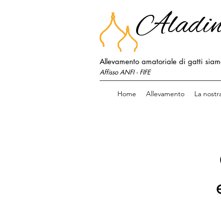
Aladin
Allevamento amatoriale di gatti siames
Affisso ANFI - FIFE
Home
Allevamento
La nostra