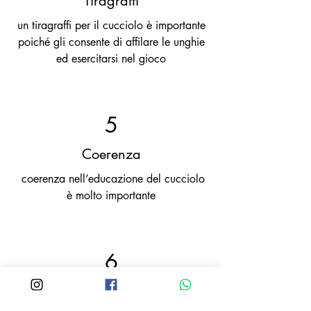
Tiragraffi
un tiragraffi per il cucciolo è importante
poiché gli consente di affilare le unghie
ed esercitarsi nel gioco
5
Coerenza
coerenza nell’educazione del cucciolo
è molto importante
6
Gioco