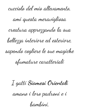
cucciolo del mio allevamento,
ami questa meravigliosa
creatura apprezzando la sua
bellezza interiore ed esteriore,
sapendo cogliere le sue magiche
sfumature caratteriali
I gatti
Siamesi Orientali
amano i loro padroni e i
bambini,