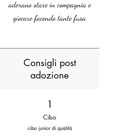
adorano stare in compagnia e
giocare facendo tante fusa
Consigli post
adozione
1
Cibo
cibo junior di qualità